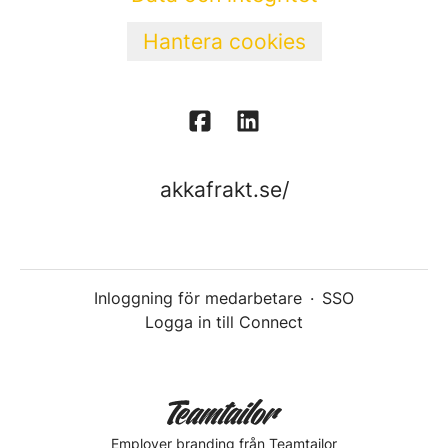
Hantera cookies
akkafrakt.se/
Inloggning för medarbetare
·
SSO
Logga in till Connect
Employer branding
från Teamtailor