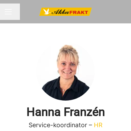
Dela sidan
KARRIÄRMENY
Hanna Franzén
Service-koordinator –
HR