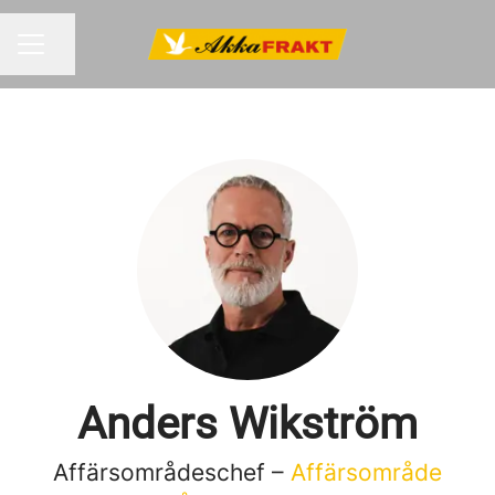
Dela sidan
KARRIÄRMENY
Anders Wikström
Affärsområdeschef –
Affärsområde