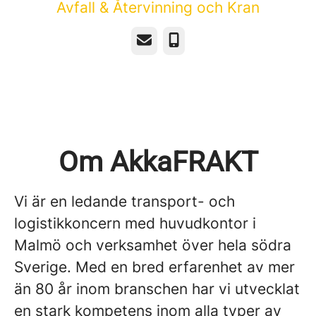
Avfall & Återvinning och Kran
E-post
Telefon
Om AkkaFRAKT
Vi är en ledande transport- och
logistikkoncern med huvudkontor i
Malmö och verksamhet över hela södra
Sverige. Med en bred erfarenhet av mer
än 80 år inom branschen har vi utvecklat
en stark kompetens inom alla typer av