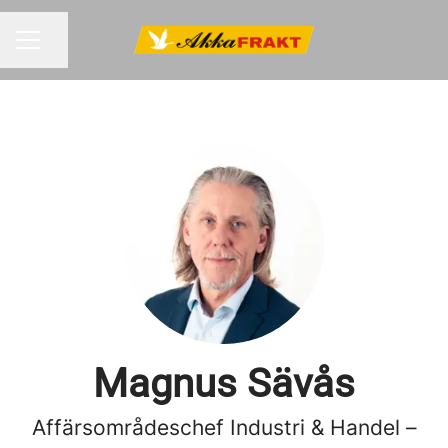
Dela sidan
KARRIÄRMENY
Magnus Sävås
Affärsområdeschef Industri & Handel –