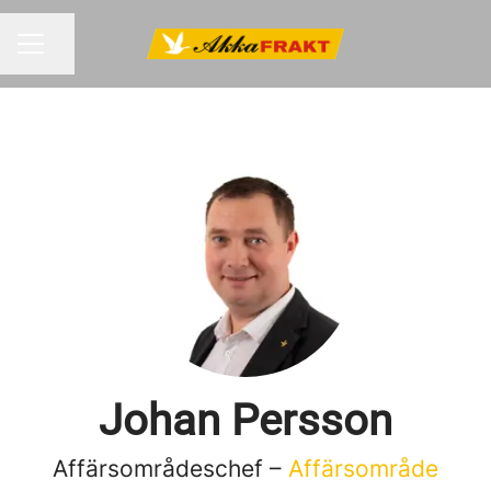
Dela sidan
KARRIÄRMENY
Johan Persson
Affärsområdeschef –
Affärsområde