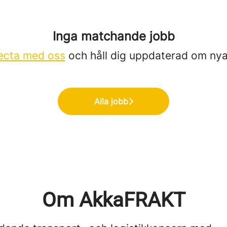
Inga matchande jobb
ecta med oss
och håll dig uppdaterad om nya
Alla jobb
Om AkkaFRAKT