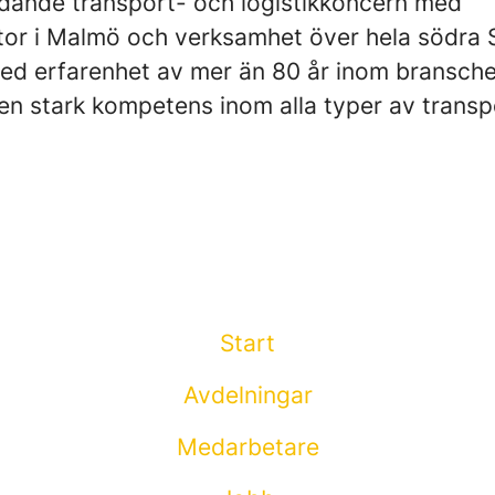
ledande transport- och logistikkoncern med
or i Malmö och verksamhet över hela södra 
ed erfarenhet av mer än 80 år inom bransche
en stark kompetens inom alla typer av transp
Start
Avdelningar
Medarbetare