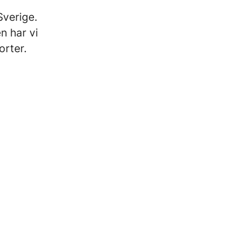
Sverige.
n har vi
orter.