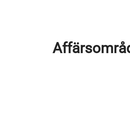
Affärsområd