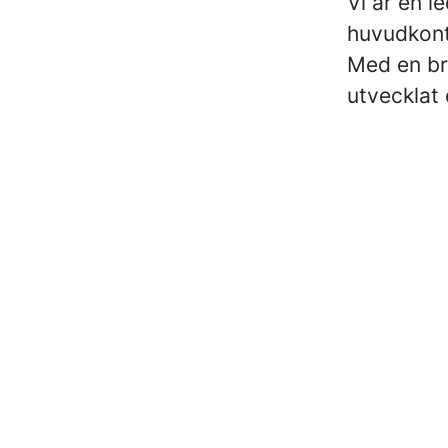
Vi är en 
huvudkont
Med en br
utvecklat 