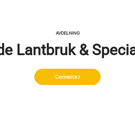
AVDELNING
e Lantbruk & Specia
Connecta